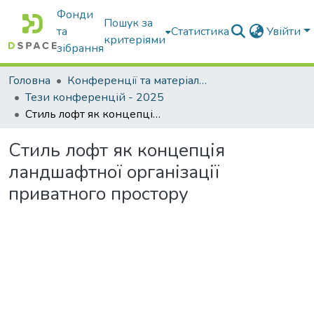
Фонди
Пошук за
та
Статистика
Увійти
критеріями
зібрання
Головна
Конференції та матеріали конференцій
Тези конференцій - 2025
Стиль лофт як концепція ландшафтної організації приватного простору
Стиль лофт як концепція
ландшафтної організації
приватного простору