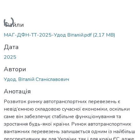
Вантажиться...
Файли
МАГ-ДФН-ТТ-2025-Удод Віталій.pdf
(2,17 MB)
Дата
2025
Автори
Удод, Віталій Станіславович
Анотація
Розвиток ринку автотранспортних перевезень є
невід’ємною складовою сучасної економіки, оскільки
саме він забезпечує стабільне функціонування та
зростання будь-якої країни. Ринок автотранспортних
вантажних перевезень залишається одним із найбільш
перспективних як для України, так і для країн ЄС, адже