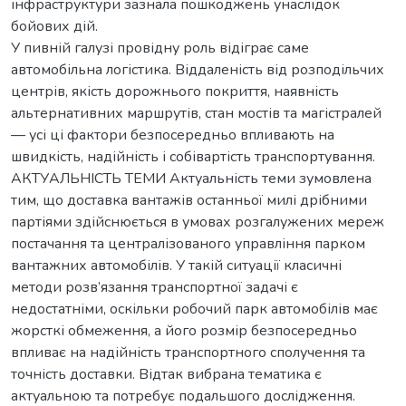
інфраструктури зазнала пошкоджень унаслідок
бойових дій.
У пивній галузі провідну роль відіграє саме
автомобільна логістика. Віддаленість від розподільчих
центрів, якість дорожнього покриття, наявність
альтернативних маршрутів, стан мостів та магістралей
— усі ці фактори безпосередньо впливають на
швидкість, надійність і собівартість транспортування.
АКТУАЛЬНІСТЬ ТЕМИ Актуальність теми зумовлена
тим, що доставка вантажів останньої милі дрібними
партіями здійснюється в умовах розгалужених мереж
постачання та централізованого управління парком
вантажних автомобілів. У такій ситуації класичні
методи розв’язання транспортної задачі є
недостатніми, оскільки робочий парк автомобілів має
жорсткі обмеження, а його розмір безпосередньо
впливає на надійність транспортного сполучення та
точність доставки. Відтак вибрана тематика є
актуальною та потребує подальшого дослідження.