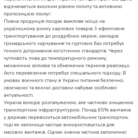
відзначається високим рівнем попиту та активною
пропозицією послуг.
Пивна продукція посідає важливе місце на
українському ринку харчових товарів. Її ефективне
транспортування до роздрібних мереж, закладів
громадського харчування та гуртових баз потребує
точного дотримання логістичних стандартів. Через
чутливість пива до температурного режиму,
механічних впливів та обмежених термінів реалізації,
його перевезення потребує спеціального підходу. В
умовах воєнного стану в Україні питання безпечної,
своєчасної та якісної доставки набуває особливої
актуальності.
Україна володіє розгалуженою, але частково зношеною
транспортною інфраструктурою. Понад 65% вантажів
у державі перевозиться автомобільним транспортом,
тоді як залізниця частіше використовується для
масових вантажів. Однак значна частина залізничної