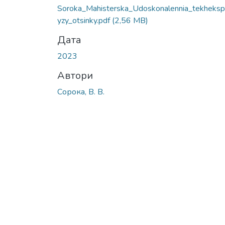
Soroka_Mahisterska_Udoskonalennia_tekheksp
yzy_otsinky.pdf
(2,56 MB)
Дата
2023
Автори
Сорока, В. В.