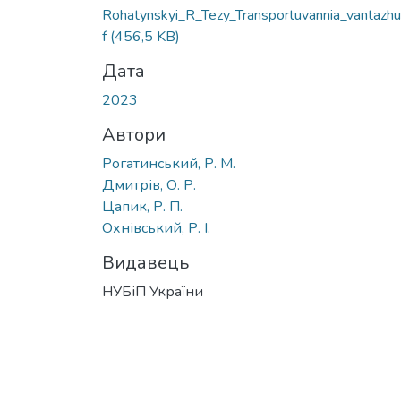
Rohatynskyi_R_Tezy_Transportuvannia_vantazhu
f
(456,5 KB)
Дата
2023
Автори
Рогатинський, Р. М.
Дмитрів, О. Р.
Цапик, Р. П.
Охнівський, Р. І.
Видавець
НУБіП України