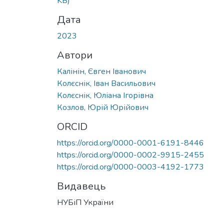
KB)
Дата
2023
Автори
Калінін, Євген Іванович
Колєснік, Іван Васильович
Колєснік, Юліана Ігорівна
Козлов, Юрій Юрійович
ORCID
https://orcid.org/0000-0001-6191-8446
https://orcid.org/0000-0002-9915-2455
https://orcid.org/0000-0003-4192-1773
Видавець
НУБіП України