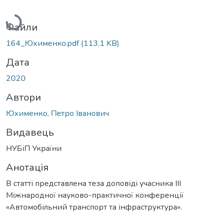
Вантажиться...
Файли
164_Юхименко.pdf
(113,1 KB)
Дата
2020
Автори
Юхименко, Петро Іванович
Видавець
НУБіП України
Анотація
В статті представлена теза доповіді учасника ІІІ
Міжнародної науково-практичної конференції
«Автомобільний транспорт та інфраструктура».