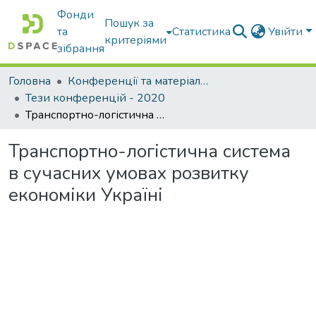
Фонди
Пошук за
та
Статистика
Увійти
критеріями
зібрання
Головна
Конференції та матеріали конференцій
Тези конференцій - 2020
Транспортно-логістична система в сучасних умовах розвитку економіки Україні
Транспортно-логістична система
в сучасних умовах розвитку
економіки Україні