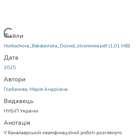
Вантажиться...
Файли
Horbachova_Bakalavrska_Dosvid_stvorennia.pdf
(1,01 MB)
Дата
2025
Автори
Горбачова, Марія Андріївна
Видавець
НУБіП України
Анотація
У бакалаврській кваліфікаційній роботі розглянуто