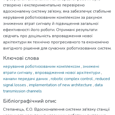
створено і експериментально перевірено
вдосконалену систему зв’язку, яка забезпечує стабільне
керування роботизованим комплексом за рахунок
знижених втрат сигналу й підвищення загальної
ефективності його роботи. Отримані результати
свідчать про доцільність впровадження нової
архітектури як технічно прогресивного та економічно
вигідного рішення для сучасних роботизованих систем.
Ключові слова
керування роботизованим комплексом
,
знижені
втрати сигналу
,
впровадження нової архітектури
,
канали передачі даних
,
robotic complex control
,
reduced
signal losses
,
implementation of new architecture
,
data
transmission channels
Бібліографічний опис
Степанець, Є.О. Вдосконалення системи зв'язку станції