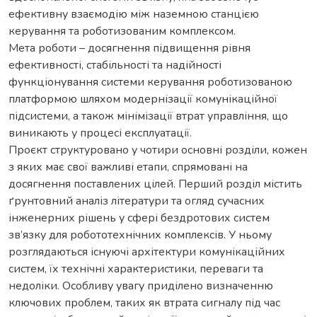
ефективну взаємодію між наземною станцією
керування та роботизованим комплексом.
Мета роботи – досягнення підвищення рівня
ефективності, стабільності та надійності
функціонування системи керування роботизованою
платформою шляхом модернізації комунікаційної
підсистеми, а також мінімізації втрат управління, що
виникають у процесі експлуатації.
Проєкт структуровано у чотири основні розділи, кожен
з яких має свої важливі етапи, спрямовані на
досягнення поставлених цілей. Перший розділ містить
ґрунтовний аналіз літератури та огляд сучасних
інженерних рішень у сфері бездротових систем
зв’язку для робототехнічних комплексів. У ньому
розглядаються існуючі архітектури комунікаційних
систем, їх технічні характеристики, переваги та
недоліки. Особливу увагу приділено визначенню
ключових проблем, таких як втрата сигналу під час