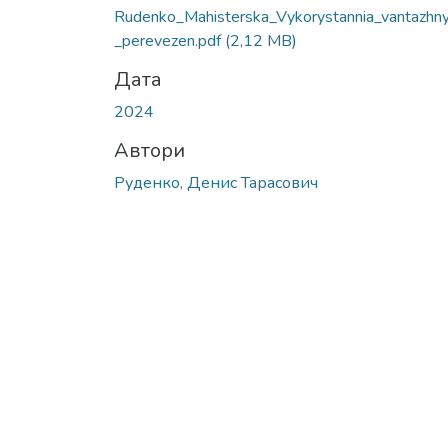
Rudenko_Mahisterska_Vykorystannia_vantazhn
_perevezen.pdf
(2,12 MB)
Дата
2024
Автори
Руденко, Денис Тарасович