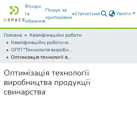
Фонди
Пошук за
та
Статистика
Увійти
критеріями
зібрання
Головна
Кваліфікаційні роботи
Кваліфікаційні роботи магістрів
ОПП "Технологія виробництва і переробки продукції тваринництва"
Оптимізація технології виробництва продукції свинарства
Оптимізація технології
виробництва продукції
свинарства