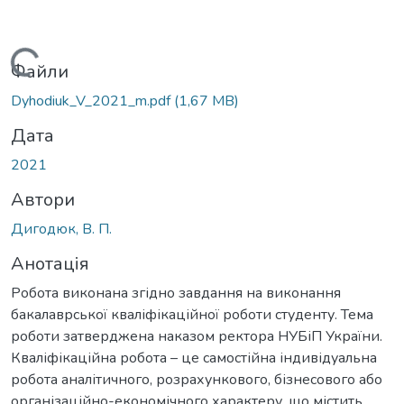
Вантажиться...
Файли
Dyhodiuk_V_2021_m.pdf
(1,67 MB)
Дата
2021
Автори
Дигодюк, В. П.
Анотація
Робота виконана згідно завдання на виконання
бакалаврської кваліфікаційної роботи студенту. Тема
роботи затверджена наказом ректора НУБіП України.
Кваліфікаційна робота – це самостійна індивідуальна
робота аналітичного, розрахункового, бізнесового або
організаційно-економічного характеру, що містить