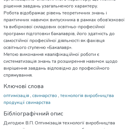
рішення завдань узагальненого характеру.
Робота відображає рівень теоретичних знань і
практичних навичок випускника в рамках обов’язкової
та вибіркової складових освітньо-професійної
програми підготовки бакалаврів, його здатність до
самостійної професійної діяльності як фахівця
освітнього ступеню «Бакалавр».
Метою виконання кваліфікаційної роботи є
систематизація знань та розширення навичок щодо
вирішення завдань відповідно до професійного
спрямування.
Ключові слова
оптимізація
,
свинарство
,
технологія виробництва
продукції свинарства
Бібліографічний опис
Дигодюк В.П. Оптимізація технології виробництва