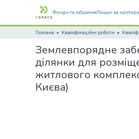
Фонди та зібрання
Пошук за критері
Головна
Кваліфікаційні роботи
Землевпорядне заб
ділянки для розміщ
житлового комплексу
Києва)