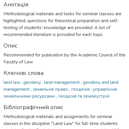
Анотація
Methodological materials and tasks for seminar classes are
highlighted, questions for theoretical preparation and self-
testing of students’ knowledge are provided. A list of
recommended literature is provided for each topic.
Опис
Recommended for publication by the Academic Council of the
Faculty of Law
Ключові слова
land law
,
geodesy
,
land management
,
geodesy and land
management
,
земельне право
,
геодезія
,
управління
земельними ресурсами
,
геодезія та землеустрій
Бібліографічний опис
Methodological materials and assignments for seminar
classes in the discipline "Land Law" for full-time students