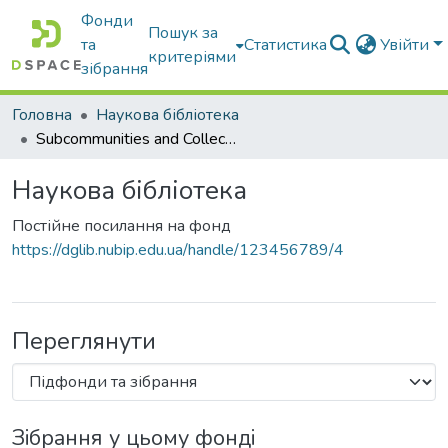
Фонди
Пошук за
та
Статистика
Увійти
критеріями
зібрання
Головна
Наукова бібліотека
Subcommunities and Collections
Наукова бібліотека
Постійне посилання на фонд
https://dglib.nubip.edu.ua/handle/123456789/4
Переглянути
Зібрання у цьому фонді