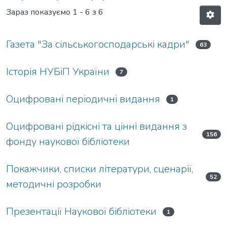
Зараз показуємо
1 - 6 з 6
Газета "За сільськогосподарські кадри"
63
Історія НУБіП України
7
Оцифровані періодичні видання
1
Оцифровані рідкісні та цінні видання з
156
фонду наукової бібліотеки
Покажчики, списки літератури, сценарії,
52
методичні розробки
Презентації Наукової бібліотеки
1