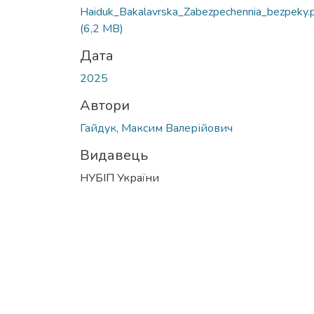
Вантажиться...
Haiduk_Bakalavrska_Zabezpechennia_bezpeky.
(6,2 MB)
Дата
2025
Автори
Гайдук, Максим Валерійович
Видавець
НУБІП України