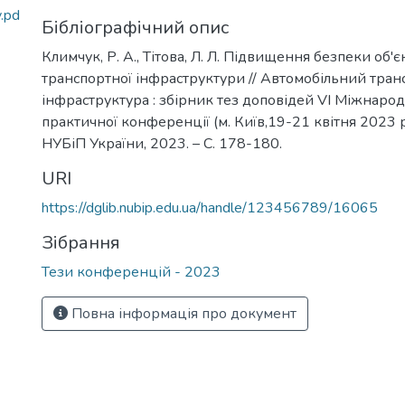
.pd
Бібліографічний опис
Климчук, Р. А., Тітова, Л. Л. Підвищення безпеки об'
транспортної інфраструктури // Автомобільний тран
інфраструктура : збірник тез доповідей VІ Міжнарод
практичної конференції (м. Київ,19-21 квітня 2023 ро
НУБіП України, 2023. – С. 178-180.
URI
https://dglib.nubip.edu.ua/handle/123456789/16065
Зібрання
Тези конференцій - 2023
Повна інформація про документ