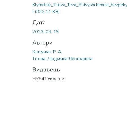
Klymchuk_Titova_Teza_Pidvyshchennia_bezpeky
f
(332,11 KB)
Дата
2023-04-19
Автори
Климчук, Р. А.
Тітова, Людмила Леонідівна
Видавець
НУБіП України