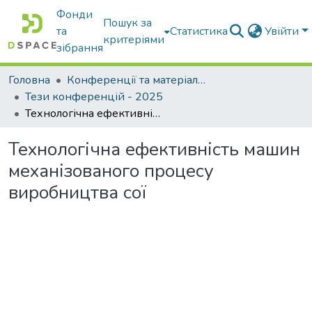
Фонди
Пошук за
та
Статистика
Увійти
критеріями
зібрання
Головна
Конференції та матеріали конференцій
Тези конференцій - 2025
Технологічна ефективність машин механізованого процесу виробництва сої
Технологічна ефективність машин
механізованого процесу
виробництва сої