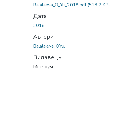
Balalaeva_O_Yu_2018.pdf
(513,2 KB)
Дата
2018
Автори
Balalaieva, O.Yu.
Видавець
Міленіум