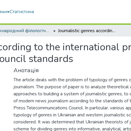
ями
Статистика
Міжнародний філологічний часопис
Journalistic genres according to the international press telecommunications council standards
cording to the international p
ouncil standards
Анотація
The article deals with the problem of typology of genres
journalism. The purpose of paper is to analyze theoretical 
approaches to building a system of journalistic genres, to
of modern news journalism according to the standards of t
Press Telecommunications Council. In particular, various a
typology of genres in Ukrainian and western journalistic s
considered. It was determined that Ukrainian theorists of 
scheme for dividing genres into informative, analytical, artist