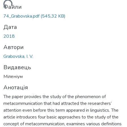
ься...
Файли
74_Grabovska.pdf
(545,32 KB)
Дата
2018
Автори
Grabovska, I. V.
Видавець
Міленіум
Анотація
The paper provides the study of the phenomenon of
metacommunication that had attracted the researchers’
attention even before this term appeared in linguistics. The
article introduces four basic approaches to the study of the
concept of metacommunication, examines various definitions