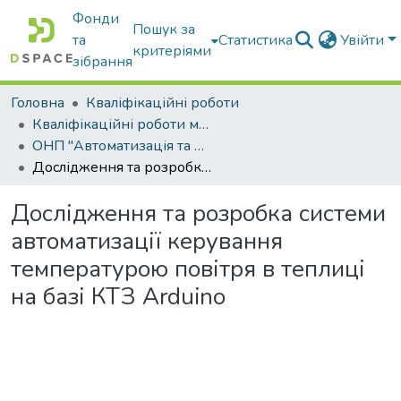
Фонди
Пошук за
та
Статистика
Увійти
критеріями
зібрання
Головна
Кваліфікаційні роботи
Кваліфікаційні роботи магістрів
ОНП "Автоматизація та комп’ютерно-інтегровані технології та робототехніка"
Дослідження та розробка системи автоматизації керування температурою повітря в теплиці на базі КТЗ Arduino
Дослідження та розробка системи
автоматизації керування
температурою повітря в теплиці
на базі КТЗ Arduino