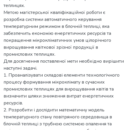
теплицях.
Метою магістерської кваліфікаційної роботи є
розробка системи автоматичного керування
температурним режимом в блочній теплиці, яка
забезпечить економію енергетичних ресурсів та
покращення мікрокліматичних умов цілорічного
вирощування квіткової зрізної продукції в
промислових теплицях.
Для досягнення поставленої мети необхідно вирішити
наступні задачі.
1. Проаналізувати складові елементи технологічного
процесу формування мікроклімату в сучасних
промислових теплицях для вирощування квітів та
визначити шляхи зниження витрат енергетичних
ресурсів.
2. Розробити і дослідити математичну модель
температурного стану повітряного середовища в
блочній теплиці з трубною системою опалення та