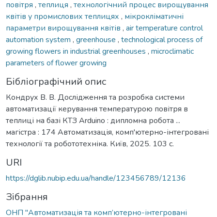
повітря
,
теплиця
,
технологічний процес вирощування
квітів у промислових теплицях
,
мікрокліматичні
параметри вирощування квітів
,
air temperature control
automation system
,
greenhouse
,
technological process of
growing flowers in industrial greenhouses
,
microclimatic
parameters of flower growing
Бібліографічний опис
Кондрух В. В. Дослідження та розробка системи
автоматизації керування температурою повітря в
теплиці на базі КТЗ Arduino : дипломна робота ...
магістра : 174 Автоматизація, комп'ютерно-інтегровані
технології та робототехніка. Київ, 2025. 103 с.
URI
https://dglib.nubip.edu.ua/handle/123456789/12136
Зібрання
ОНП "Автоматизація та комп’ютерно-інтегровані