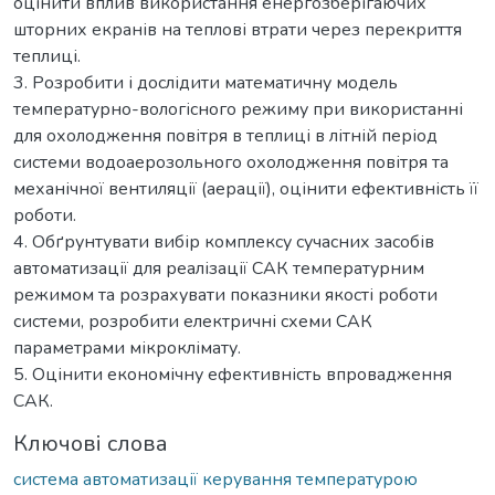
оцінити вплив використання енергозберігаючих
шторних екранів на теплові втрати через перекриття
теплиці.
3. Розробити і дослідити математичну модель
температурно-вологісного режиму при використанні
для охолодження повітря в теплиці в літній період
системи водоаерозольного охолодження повітря та
механічної вентиляції (аерації), оцінити ефективність її
роботи.
4. Обґрунтувати вибір комплексу сучасних засобів
автоматизації для реалізації САК температурним
режимом та розрахувати показники якості роботи
системи, розробити електричні схеми САК
параметрами мікроклімату.
5. Оцінити економічну ефективність впровадження
САК.
Ключові слова
система автоматизації керування температурою