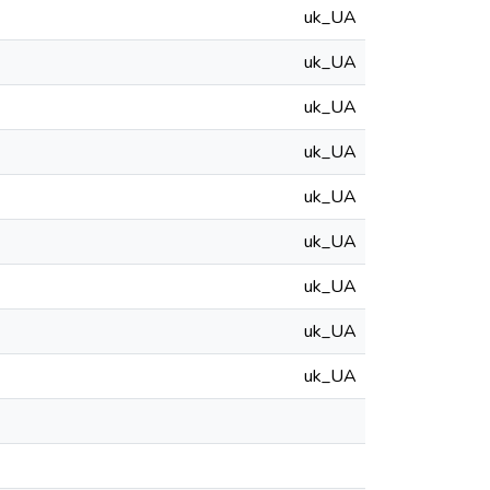
uk_UA
uk_UA
uk_UA
uk_UA
uk_UA
uk_UA
uk_UA
uk_UA
uk_UA