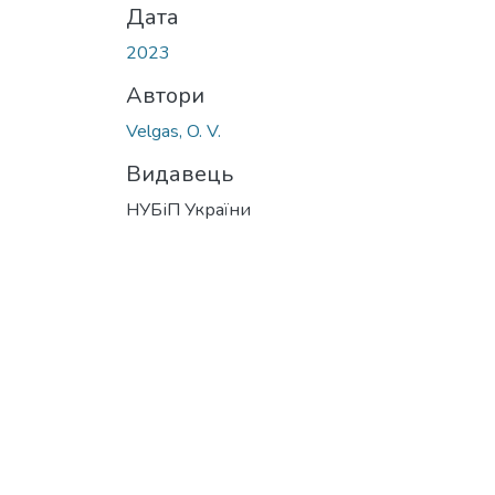
Дата
2023
Автори
Velgas, O. V.
Видавець
НУБіП України