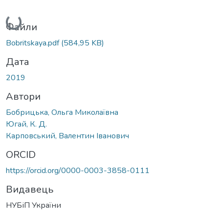
Вантажиться...
Файли
Bobritskaya.pdf
(584,95 KB)
Дата
2019
Автори
Бобрицька, Ольга Миколаївна
Югай, К. Д.
Карповський, Валентин Іванович
ORCID
https://orcid.org/0000-0003-3858-0111
Видавець
НУБіП України