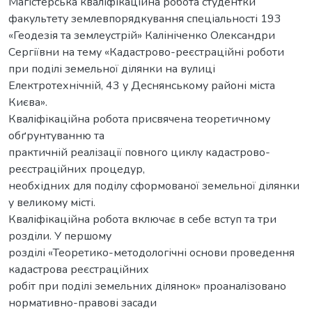
Магістерська кваліфікаційна робота студентки
факультету землевпорядкування спеціальності 193
«Геодезія та землеустрій» Калініченко Олександри
Сергіївни на тему «Кадастрово-реєстраційні роботи
при поділі земельної ділянки на вулиці
Електротехнічній, 43 у Деснянському районі міста
Києва».
Кваліфікаційна робота присвячена теоретичному
обґрунтуванню та
практичній реалізації повного циклу кадастрово-
реєстраційних процедур,
необхідних для поділу сформованої земельної ділянки
у великому місті.
Кваліфікаційна робота включає в себе вступ та три
розділи. У першому
розділі «Теоретико-методологічні основи проведення
кадастрова реєстраційних
робіт при поділі земельних ділянок» проаналізовано
нормативно-правові засади