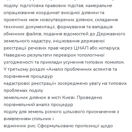
поділу: підготовка правових підстав, камеральне
опрацювання координат вихідної ділянки та
проектних меж новоутворених ділянок, складання
технічної документації, формування та валідація
обмінних файлів, подання відомостей до Державного
земельного кадастру, ініціювання державної
реєстрації речових прав через ЦНАП або нотаріуса.
Наведено результати перевірок топологічної
узгодженості та приклади усунення типових помилок.
У третьому розділі «Аналіз проблемних аспектів та
порівняння процедур
кадастрової реєстрації» зосереджено увагу на типових
проблемах поділу
земельних ділянок в місті Києві. Проведено
порівняльний аналіз процедур
поділу для земель різного цільового призначення з
виявленням спільних і
відмінних рис. Сформульовано пропозиції щодо