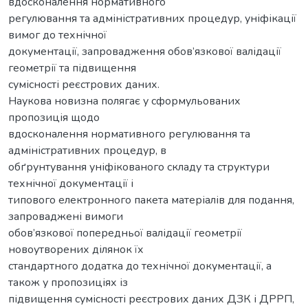
вдосконалення нормативного
регулювання та адміністративних процедур, уніфікації
вимог до технічної
документації, запровадження обов’язкової валідації
геометрії та підвищення
сумісності реєстрових даних.
Наукова новизна полягає у сформульованих
пропозиція щодо
вдосконалення нормативного регулювання та
адміністративних процедур, в
обґрунтування уніфікованого складу та структури
технічної документації і
типового електронного пакета матеріалів для подання,
запроваджені вимоги
обов’язкової попередньої валідації геометрії
новоутворених ділянок їх
стандартного додатка до технічної документації, а
також у пропозиціях із
підвищення сумісності реєстрових даних ДЗК і ДРРП,