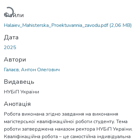
Файли
Halaiev_Mahisterska_Proektuvannia_zavodu.pdf
(2,06 MB)
Дата
2025
Автори
Галаєв, Антон Олегович
Видавець
НУБіП України
Анотація
Робота виконана згідно завдання на виконання
магістерської кваліфікаційної роботи студенту. Тема
роботи затверджена наказом ректора НУБіП України.
Кваліфікаційна робота – це самостійна індивідуальна