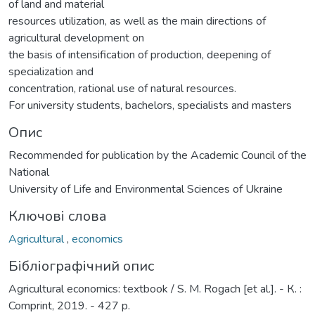
of land and material
resources utilization, as well as the main directions of
agricultural development on
the basis of intensification of production, deepening of
specialization and
concentration, rational use of natural resources.
For university students, bachelors, specialists and masters
Опис
Recommended for publication by the Academic Council of the
National
University of Life and Environmental Sciences of Ukraine
Ключові слова
Agricultural
,
economics
Бібліографічний опис
Agricultural economics: textbook / S. M. Rogach [et al.]. - К. :
Comprint, 2019. - 427 p.