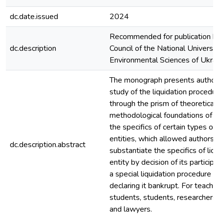
dc.date.issued
2024
Recommended for publication b
dc.description
Council of the National Universit
Environmental Sciences of Ukra
The monograph presents author’
study of the liquidation procedur
through the prism of theoretical,
methodological foundations of th
the specifics of certain types of 
entities, which allowed authors
dc.description.abstract
substantiate the specifics of liqu
entity by decision of its participa
a special liquidation procedure - 
declaring it bankrupt. For teach
students, students, researchers,
and lawyers.