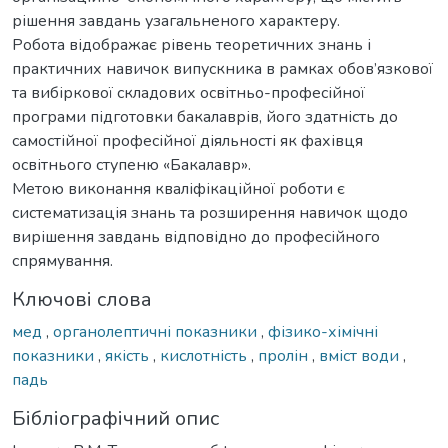
рішення завдань узагальненого характеру.
Робота відображає рівень теоретичних знань і
практичних навичок випускника в рамках обов’язкової
та вибіркової складових освітньо-професійної
програми підготовки бакалаврів, його здатність до
самостійної професійної діяльності як фахівця
освітнього ступеню «Бакалавр».
Метою виконання кваліфікаційної роботи є
систематизація знань та розширення навичок щодо
вирішення завдань відповідно до професійного
спрямування.
Ключові слова
мед
,
органолептичні показники
,
фізико-хімічні
показники
,
якість
,
кислотність
,
пролін
,
вміст води
,
падь
Бібліографічний опис