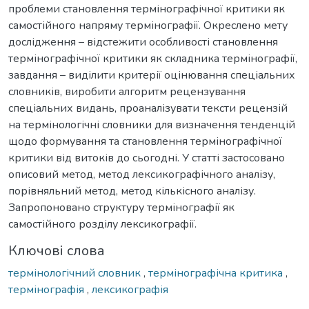
проблеми становлення термінографічної критики як
самостійного напряму термінографії. Окреслено мету
дослідження – відстежити особливості становлення
термінографічної критики як складника термінографії,
завдання – виділити критерії оцінювання спеціальних
словників, виробити алгоритм рецензування
спеціальних видань, проаналізувати тексти рецензій
на термінологічні словники для визначення тенденцій
щодо формування та становлення термінографічної
критики від витоків до сьогодні. У статті застосовано
описовий метод, метод лексикографічного аналізу,
порівняльний метод, метод кількісного аналізу.
Запропоновано структуру термінографії як
самостійного розділу лексикографії.
Ключові слова
термінологічний словник
,
термінографічна критика
,
термінографія
,
лексикографія