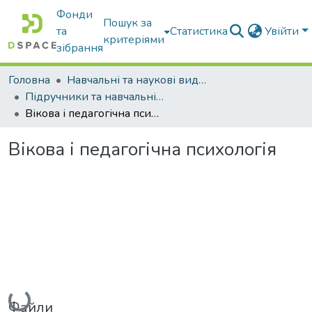
Фонди
Пошук за
та
Статистика
Увійти
критеріями
зібрання
Головна
Навчальні та наукові видання
Підручники та навчальні посібники
Вікова і педагогічна психологія
Вікова і педагогічна психологія
Вантажиться...
Файли