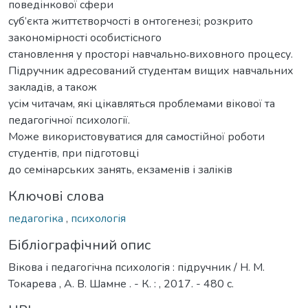
поведінкової сфери
суб’єкта життєтворчості в онтогенезі; розкрито
закономірності особистісного
становлення у просторі навчально˗виховного процесу.
Підручник адресований студентам вищих навчальних
закладів, а також
усім читачам, які цікавляться проблемами вікової та
педагогічної психології.
Може використовуватися для самостійної роботи
студентів, при підготовці
до семінарських занять, екзаменів і заліків
Ключові слова
педагогіка
,
психологія
Бібліографічний опис
Вікова і педагогічна психологія : підручник / Н. М.
Токарева , А. В. Шамне . - К. : , 2017. - 480 с.