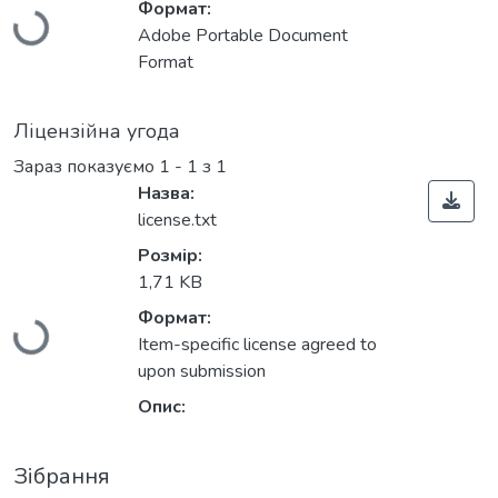
Формат:
Adobe Portable Document
Format
Ліцензійна угода
Зараз показуємо
1 - 1 з 1
Назва:
license.txt
Розмір:
Вантажиться...
1,71 KB
Формат:
Item-specific license agreed to
upon submission
Опис:
Зібрання