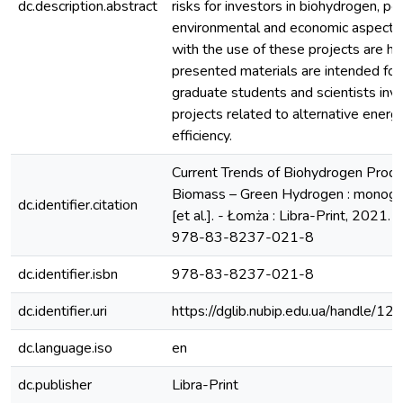
dc.description.abstract
risks for investors in biohydrogen, po
environmental and economic aspects,
with the use of these projects are hi
presented materials are intended for
graduate students and scientists invo
projects related to alternative ener
efficiency.
Current Trends of Biohydrogen Produ
Biomass – Green Hydrogen : monogra
dc.identifier.citation
[et al.]. - Łomża : Libra-Print, 2021.
978-83-8237-021-8
dc.identifier.isbn
978-83-8237-021-8
dc.identifier.uri
https://dglib.nubip.edu.ua/handle/
dc.language.iso
en
dc.publisher
Libra-Print