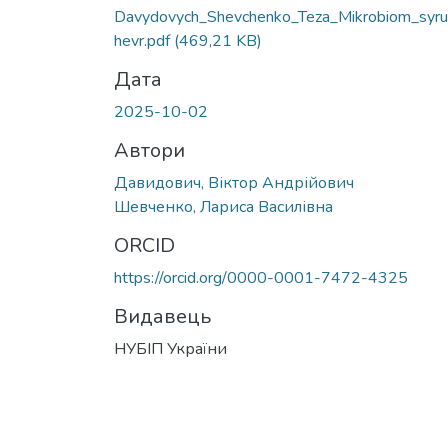
Davydovych_Shevchenko_Teza_Mikrobiom_syru
hevr.pdf
(469,21 KB)
Дата
2025-10-02
Автори
Давидович, Віктор Андрійович
Шевченко, Лариса Василівна
ORCID
https://orcid.org/0000-0001-7472-4325
Видавець
НУБІП України