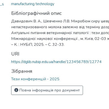
manufacturing technology
_s
Бібліографічний опис
Давидович В. А., Шевченко Л.В. Мікробіом сиру шев
непастеризованого молока залежно від терміну дозр
Актуальні питання ветеринарної патології : тези доп
Міжнародної наукової конференції , м. Київ, 02-03
– К. : НУБіП, 2025. – С. 32-33.
URI
https://dglib.nubip.edu.ua/handle/123456789/12774
Зібрання
Тези конференцій - 2025
Повна інформація про документ