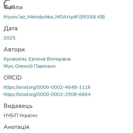
Вантажиться...
Файли
Kryvov`iaz_Metodychka_MOAH.pdf
(993,66 KB)
Дата
2025
Автори
Кривов’яз, Євгенія Вікторівна
Жук, Олексій Павлович
ORCID
https://orcid.org/0000-0002-4648-1116
https://orcid.org/0000-0003-2908-6664
Видавець
НУБіП України
Анотація