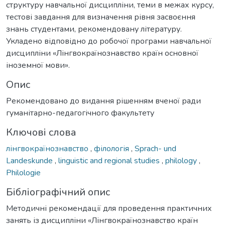
структуру навчальної дисципліни, теми в межах курсу,
тестові завдання для визначення рівня засвоєння
знань студентами, рекомендовану літературу.
Укладено відповідно до робочої програми навчальної
дисципліни «Лінгвокраїнознавство країн основної
іноземної мови».
Опис
Рекомендовано до видання рішенням вченої ради
гуманітарно-педагогічного факультету
Ключові слова
лінгвокраїнознавство
,
філологія
,
Sprach- und
Landeskunde
,
linguistic and regional studies
,
philology
,
Philologie
Бібліографічний опис
Методичні рекомендації для проведення практичних
занять із дисципліни «Лінгвокраїнознавство країн