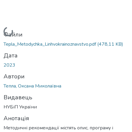
Вантажиться...
Файли
Tepla_Metodychka_Linhvokrainoznavstvo.pdf
(478,11 KB)
Дата
2023
Автори
Тепла, Оксана Миколаївна
Видавець
НУБіП України
Анотація
Методичні рекомендації містять опис, програму і