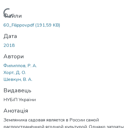
Вантажиться...
Файли
60_Filippov.pdf
(191,59 KB)
Дата
2018
Автори
Филиппов, Р. А.
Хорт, Д. О.
Шевкун, В. А.
Видавець
НУБіП України
Анотація
Земляника садовая является в России самой
распространённой ягодной культурой. Однако затраты