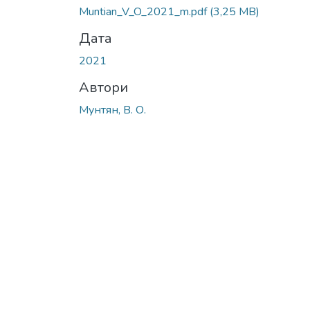
Muntian_V_O_2021_m.pdf
(3,25 MB)
Дата
2021
Автори
Мунтян, В. О.