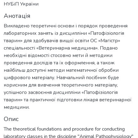
НУБіП України
Анотація
Викладено теоретичні основи і порядок проведення
лабораторних занять із дисципліни «Патофізіологія
тварин» для здобувачів вищої освіти ОС «Магістр»
спеціальності «Ветеринарна медицина». Подано
необхідні відомості стосовно мети й методики
проведення дослідів та їх оформлення, а також
найбільш доступні методи математичної обробки
цифрового матеріалу. Навчальний посібник буде
корисним для вивчення теоретичного матеріалу,
успішного засвоєння дисципліни «Патофізіологія
тварин» та практичної підготовки лікаря ветеринарної
медицини.
Опис
The theoretical foundations and procedure for conducting
laboratory classes in the discipline "Animal Pathophysiology"