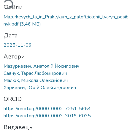
Файли
Mazurkevych_ta_in_Praktykum_z_patofiziolohii_tvaryn_posib
nyk.pdf
(3,46 MB)
Дата
2025-11-06
Автори
Мазуркевич, Анатолій Йосипович
Савчук, Тарас Любомирович
Малюк, Микола Олексійович
Харкевич, Юрій Олександрович
ORCID
https://orcid.org/0000-0002-7351-5684
https://orcid.org/0000-0003-3019-6035
Видавець