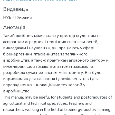
Видавець
НУБіП України
Анотація
Такий посібник може стати у пригоді студентам та
аспірантам аграрних і технічних спеціальностей,
викладачам і науковцям, які працюють у сфері
біоенергетики, птахівництва та тепличного
виробництва, а також практикам аграрного сектору й
інженерам, що займаються автоматизацією та
розробкою сучасних систем моніторингу. Він буде
корисним як для навчання і досліджень, так і для
впровадження інноваційних технологій у
виробництво
This manual may be useful for students and postgraduates of
agricultural and technical specialities, teachers and
researchers working in the field of bioenergy, poultry farming