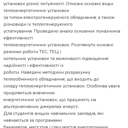
установок різної потужності. Описані основні види
теплоенергетичних установок
за типом електрогенеруючого обладнання, а також
різновиди їх теплогенеруючого
устаткування. Проведено аналіз основних показників
ефективності
теплоенергетичних установок. Розглянуто основні
режими роботи ТЕС, ТЕЦ і
котельних установок та можливості підвищення
надійності і ефективності їх
роботи. Наведені методики розрахунку
теплообмінного обладнання, що входить до
складу теплоенергетичних установок. Особлива увага
приділяється вивченню
енергетичних установок, що працюють на
альтернативних джерелах енергії.
Для студентів вищих навчальних закладів, які
навчаються за програмами
бакалаврів, магістрів і спеціалістів енергетичних