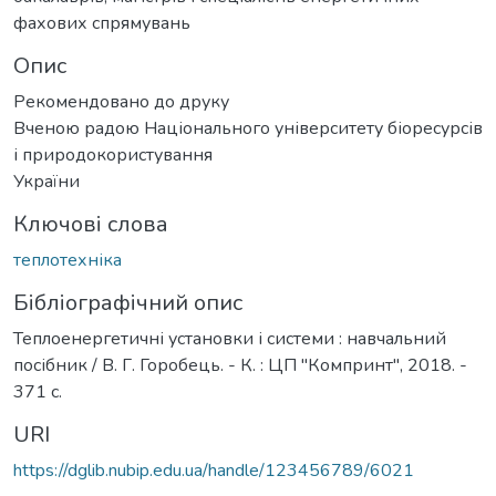
фахових спрямувань
Опис
Рекомендовано до друку
Вченою радою Національного університету біоресурсів
і природокористування
України
Ключові слова
теплотехніка
Бібліографічний опис
Теплоенергетичні установки і системи : навчальний
посібник / В. Г. Горобець. - К. : ЦП "Компринт", 2018. -
371 с.
URI
https://dglib.nubip.edu.ua/handle/123456789/6021