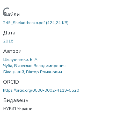
Вантажиться...
Файли
249_Sheludchenko.pdf
(424,24 KB)
Дата
2018
Автори
Шелудченко, Б. А.
Чуба, В’ячеслав Володимирович
Білецький, Віктор Романович
ORCID
https://orcid.org/0000-0002-4119-0520
Видавець
НУБіП України