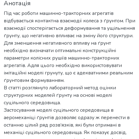
Анотація
Під час роботи машинно-тракторних агрегатів
відбувається контактна взаємодії колеса з ґрунтом. При
взаємодії спостерігається деформування та ущільнення
ґрунту, що негативно впливає на зміну його структури.
Для зменшення негативного впливу на ґрунт
необхідно визначати оптимальні конструкційні
параметри колісних рушіїв машинно-тракторних
агрегатів. Адля цього необхідно використовувати
імітаційні моделі грунуту, що є адекватними реальним
ґрунтовим формуванням.
В статті розглянуто лабораторний метод оцінки
структурних моделей ґрунту на основі моделі
суцільного середовища.
Застосування моделі суцільного середовища в
аеромеханіці ґрунтів дозволяє одразу ж перенести в
останню цілий ряд розв’язків, які були отримані в
механіці суцільного середовища. Як показує досвід,