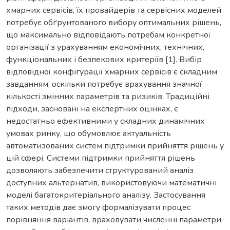
хмарних сервісів, їх провайдерів та сервісних моделей
потребує обґрунтованого вибору оптимальних рішень,
що максимально відповідають потребам конкретної
організації з урахуванням економічних, технічних,
функціональних і безпекових критеріїв [1]. Вибір
відповідної конфігурації хмарних сервісів є складним
завданням, оскільки потребує врахування значної
кількості змінних параметрів та ризиків. Традиційні
підходи, засновані на експертних оцінках, є
недостатньо ефективними у складних динамічних
умовах ринку, що обумовлює актуальність
автоматизованих систем підтримки прийняття рішень у
цій сфері. Системи підтримки прийняття рішень
дозволяють забезпечити структурований аналіз
доступних альтернатив, використовуючи математичні
моделі багатокритеріального аналізу. Застосування
таких методів дає змогу формалізувати процес
порівняння варіантів, враховувати численні параметри