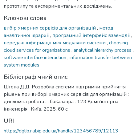
прототипу та експериментальних досліджень.
Ключові слова
вибір хмарних сервісів для організацій
,
метод
аналітичної ієрархії
,
програмний інтерфейс взаємодії
,
передачі інформації між модулями системи
,
choosing
cloud services for organizations
,
analytical hierarchy process
,
software interface interaction
,
information transfer between
system modules
Бібліографічний опис
Штепа Д.Д. Розробка системи підтримки прийняття
рішень при виборі хмарних сервісів для організацій :
дипломна робота … бакалавра : 123 Комп’ютерна
інженерія . Київ, 2025. 60 с.
URI
https://dglib.nubip.edu.ua/handle/123456789/12113