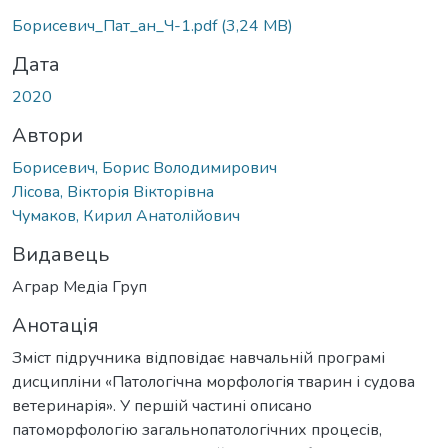
Борисевич_Пат_ан_Ч-1.pdf
(3,24 MB)
Дата
2020
Автори
Борисевич, Борис Володимирович
Лісова, Вікторія Вікторівна
Чумаков, Кирил Анатолійович
Видавець
Аграр Медіа Груп
Анотація
Зміст підручника відповідає навчальній програмі
дисципліни «Патологічна морфологія тварин і судова
ветеринарія». У першій частині описано
патоморфологію загальнопатологічних процесів,