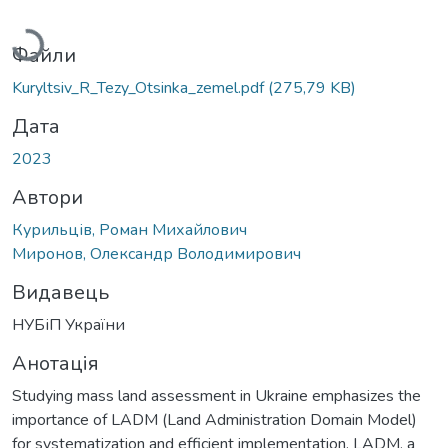
Вантажиться...
Файли
Kuryltsiv_R_Tezy_Otsinka_zemel.pdf
(275,79 KB)
Дата
2023
Автори
Курильців, Роман Михайлович
Миронов, Олександр Володимирович
Видавець
НУБіП України
Анотація
Studying mass land assessment in Ukraine emphasizes the
importance of LADM (Land Administration Domain Model)
for systematization and efficient implementation. LADM, a