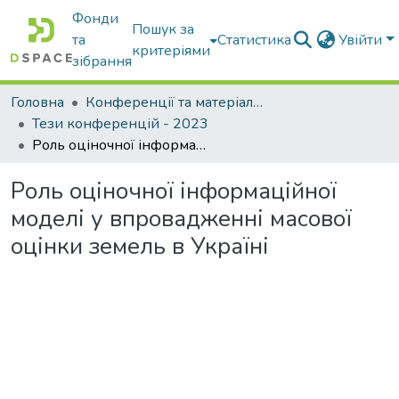
Фонди
Пошук за
та
Статистика
Увійти
критеріями
зібрання
Головна
Конференції та матеріали конференцій
Тези конференцій - 2023
Роль оціночної інформаційної моделі у впровадженні масової оцінки земель в Україні
Роль оціночної інформаційної
моделі у впровадженні масової
оцінки земель в Україні