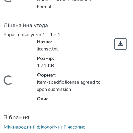
Вантажиться...
Format
Ліцензійна угода
Зараз показуємо
1 - 1 з 1
Назва:
license.txt
Розмір:
1,71 KB
Формат:
Вантажиться...
Item-specific license agreed to
upon submission
Опис:
Зібрання
Міжнародний філологічний часопис