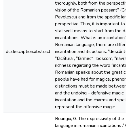
thoroughly, both from the perspective
vision of the Romanian peasant” (Gh
Pavelescu) and from the specific lan
perspective. Thus, it is important to s
stat well means to start from the def
incantations. What is an incantation? 
Romanian language, there are differe
dc.description.abstract
incantation and its actions: “descântec”
“făcătură”, “farmec”, “boscon”, “năvrăji
richness regarding the word “incantati
Romanian speaks about the great con
people have had for magical pheno
distinctions must be made between t
and the undoing – defensive magic, 
incantation and the charms and spells
represent the offensive magic.
Boangiu, G. The expressivity of the fi
language in romanian incantations / G.