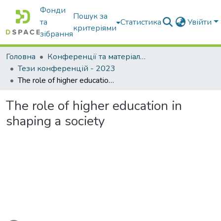
Фонди
Пошук за
та
Статистика
Увійти
критеріями
зібрання
Головна
Конференції та матеріали конференцій
Тези конференцій - 2023
The role of higher education in shaping a society
The role of higher education in
shaping a society