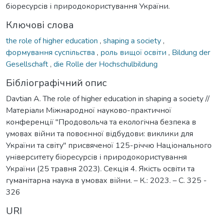
біоресурсів і природокористування України.
Ключові слова
the role of higher education
,
shaping a society
,
формування суспільства
,
роль вищої освіти
,
Bildung der
Gesellschaft
,
die Rolle der Hochschulbildung
Бібліографічний опис
Davtian A. The role of higher education in shaping a society //
Матеріали Міжнародної науково-практичної
конференції "Продовольча та екологічна безпека в
умовах війни та повоєнної відбудови: виклики для
України та світу" присвяченої 125-річчю Національного
університету біоресурсів і природокористування
України (25 травня 2023). Секція 4. Якість освіти та
гуманітарна наука в умовах війни. – К.: 2023. – С. 325 -
326
URI