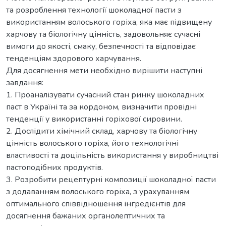
та розроблення технології шоколадної пасти з
використанням волоського горіха, яка має підвищену
харчову та біологічну цінність, задовольняє сучасні
вимоги до якості, смаку, безпечності та відповідає
тенденціям здорового харчування.
Для досягнення мети необхідно вирішити наступні
завдання:
1. Проаналізувати сучасний стан ринку шоколадних
паст в Україні та за кордоном, визначити провідні
тенденції у використанні горіхової сировини.
2. Дослідити хімічний склад, харчову та біологічну
цінність волоського горіха, його технологічні
властивості та доцільність використання у виробництві
пастоподібних продуктів.
3. Розробити рецептурні композиції шоколадної пасти
з додаванням волоського горіха, з урахуванням
оптимального співвідношення інгредієнтів для
досягнення бажаних органолептичних та