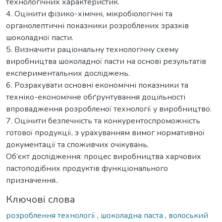
технологічних характеристик.
4. Оцінити фізико-хімічні, мікробіологічні та
органолептичні показники розроблених зразків
шоколадної пасти.
5. Визначити раціональну технологічну схему
виробництва шоколадної пасти на основі результатів
експериментальних досліджень.
6. Розрахувати основні економічні показники та
техніко-економічне обґрунтування доцільності
впровадження розробленої технології у виробництво.
7. Оцінити безпечність та конкурентоспроможність
готової продукції, з урахуванням вимог нормативної
документації та споживчих очікувань.
Об’єкт дослідження: процес виробництва харчових
пастоподібних продуктів функціонального
призначення..
Ключові слова
розроблення технології
,
шоколадна паста
,
волоський