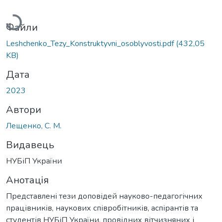
Вантажиться...
Файли
Leshchenko_Tezy_Konstruktyvni_osoblyvosti.pdf
(432,05
KB)
Дата
2023
Автори
Лещенко, С. М.
Видавець
НУБіП України
Анотація
Представлені тези доповідей науково-педагогічних
працівників, наукових співробітників, аспірантів та
студентів НУБіП України, провідних вітчизняних і