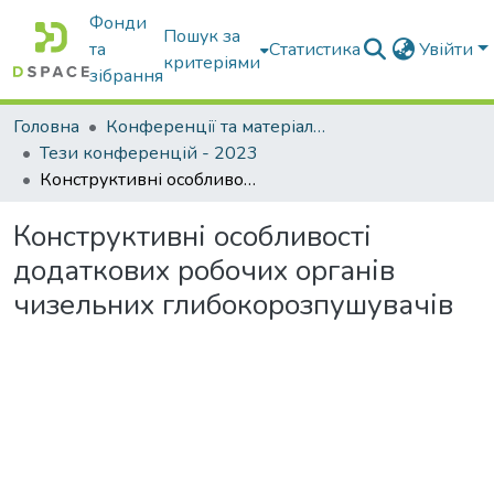
Фонди
Пошук за
та
Статистика
Увійти
критеріями
зібрання
Головна
Конференції та матеріали конференцій
Тези конференцій - 2023
Конструктивні особливості додаткових робочих органів чизельних глибокорозпушувачів
Конструктивні особливості
додаткових робочих органів
чизельних глибокорозпушувачів