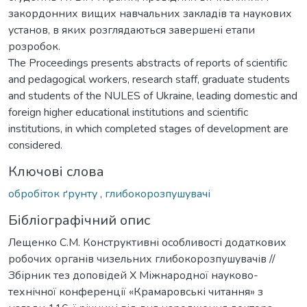
закордонних вищих навчальних закладів та наукових
установ, в яких розглядаються завершені етапи
розробок.
The Proceedings presents abstracts of reports of scientific
and pedagogical workers, research staff, graduate students
and students of the NULES of Ukraine, leading domestic and
foreign higher educational institutions and scientific
institutions, in which completed stages of development are
considered.
Ключові слова
обробіток ґрунту
,
глибокорозпушувачі
Бібліографічний опис
Лещенко С.М. Конструктивні особливості додаткових
робочих органів чизельних глибокорозпушувачів //
Збірник тез доповідей Х Міжнародної науково-
технічної конференції «Крамаровські читання» з