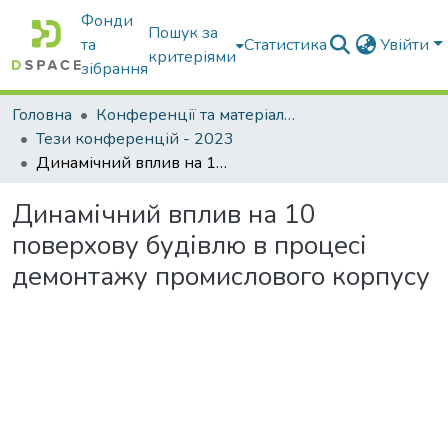
Фонди
Пошук за
та
Статистика
Увійти
критеріями
зібрання
Головна
Конференції та матеріали конференцій
Тези конференцій - 2023
Динамічний вплив на 10 поверхову будівлю в процесі демонтажу промислового корпусу
Динамічний вплив на 10
поверхову будівлю в процесі
демонтажу промислового корпусу