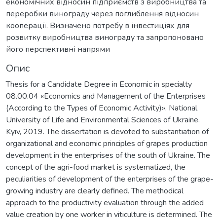
економічних відносин підприємств з виробництва та
переробки винограду через поглиблення відносин
кооперації. Визначено потребу в інвестиціях для
розвитку виробництва винограду та запропоновано
його перспективні напрями
Опис
Thesis for a Candidate Degree in Economic in specialty
08.00.04 «Economics and Management of the Enterprises
(According to the Types of Economic Activity)». National
University of Life and Environmental Sciences of Ukraine.
Kyiv, 2019. The dissertation is devoted to substantiation of
organizational and economic principles of grapes production
development in the enterprises of the south of Ukraine. The
concept of the agri-food market is systematized, the
peculiarities of development of the enterprises of the grape-
growing industry are clearly defined. The methodical
approach to the productivity evaluation through the added
value creation by one worker in viticulture is determined. The