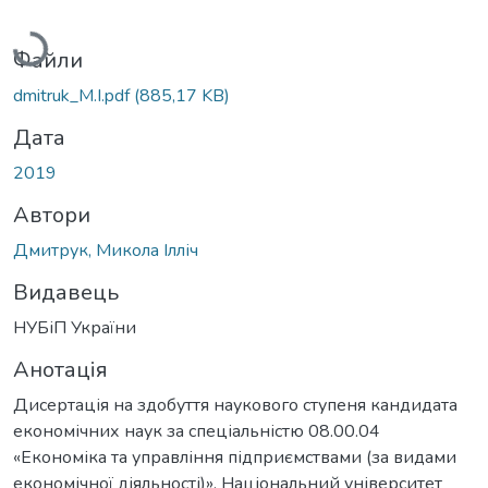
Вантажиться...
Файли
dmitruk_M.I.pdf
(885,17 KB)
Дата
2019
Автори
Дмитрук, Микола Ілліч
Видавець
НУБіП України
Анотація
Дисертація на здобуття наукового ступеня кандидата
економічних наук за спеціальністю 08.00.04
«Економіка та управління підприємствами (за видами
економічної діяльності)». Національний університет