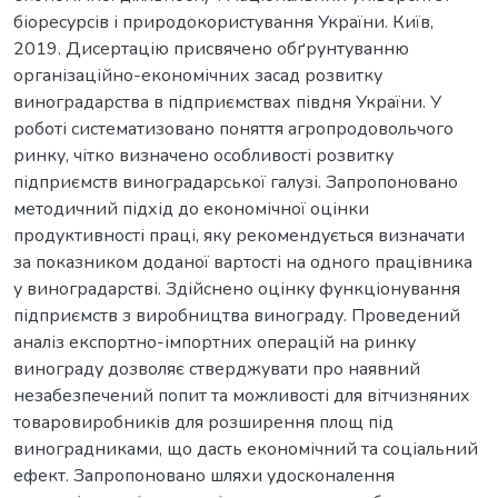
біоресурсів і природокористування України. Київ,
2019. Дисертацію присвячено обґрунтуванню
організаційно-економічних засад розвитку
виноградарства в підприємствах півдня України. У
роботі систематизовано поняття агропродовольчого
ринку, чітко визначено особливості розвитку
підприємств виноградарської галузі. Запропоновано
методичний підхід до економічної оцінки
продуктивності праці, яку рекомендується визначати
за показником доданої вартості на одного працівника
у виноградарстві. Здійснено оцінку функціонування
підприємств з виробництва винограду. Проведений
аналіз експортно-імпортних операцій на ринку
винограду дозволяє стверджувати про наявний
незабезпечений попит та можливості для вітчизняних
товаровиробників для розширення площ під
виноградниками, що дасть економічний та соціальний
ефект. Запропоновано шляхи удосконалення