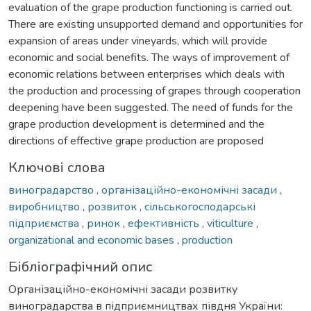
evaluation of the grape production functioning is carried out.
There are existing unsupported demand and opportunities for
expansion of areas under vineyards, which will provide
economic and social benefits. The ways of improvement of
economic relations between enterprises which deals with
the production and processing of grapes through cooperation
deepening have been suggested. The need of funds for the
grape production development is determined and the
directions of effective grape production are proposed
Ключові слова
виноградарство
,
організаційно-економічні засади
,
виробництво
,
розвиток
,
сільськогосподарські
підприємства
,
ринок
,
ефективність
,
viticulture
,
organizational and economic bases
,
production
Бібліографічний опис
Організаційно-економічні засади розвитку
виноградарства в підприємництвах півдня України: