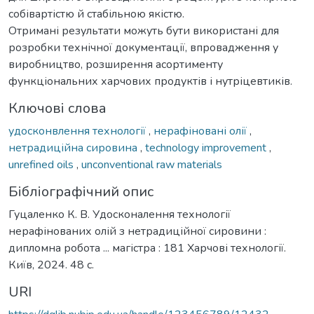
собівартістю й стабільною якістю.
Отримані результати можуть бути використані для
розробки технічної документації, впровадження у
виробництво, розширення асортименту
функціональних харчових продуктів і нутріцевтиків.
Ключові слова
удосконвлення технології
,
нерафіновані олії
,
нетрадиційна сировина
,
technology improvement
,
unrefined oils
,
unconventional raw materials
Бібліографічний опис
Гуцаленко К. В. Удосконалення технології
нерафінованих олій з нетрадиційної сировини :
дипломна робота ... магістра : 181 Харчові технології.
Київ, 2024. 48 с.
URI