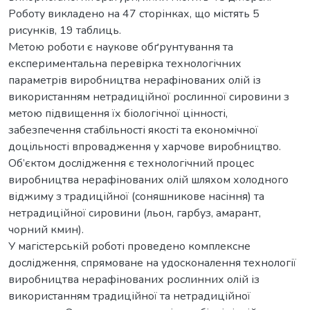
Роботу викладено на 47 сторінках, що містять 5
рисунків, 19 таблиць.
Метою роботи є наукове обґрунтування та
експериментальна перевірка технологічних
параметрів виробництва нерафінованих олій із
використанням нетрадиційної рослинної сировини з
метою підвищення їх біологічної цінності,
забезпечення стабільності якості та економічної
доцільності впровадження у харчове виробництво.
Об’єктом дослідження є технологічний процес
виробництва нерафінованих олій шляхом холодного
віджиму з традиційної (соняшникове насіння) та
нетрадиційної сировини (льон, гарбуз, амарант,
чорний кмин).
У магістерській роботі проведено комплексне
дослідження, спрямоване на удосконалення технології
виробництва нерафінованих рослинних олій із
використанням традиційної та нетрадиційної