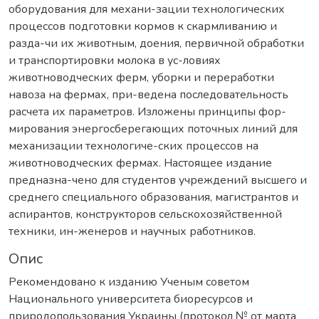
оборудования для механи-зации технологических
процессов подготовки кормов к скармливанию и
разда-чи их животным, доения, первичной обработки
и транспортировки молока в ус-ловиях
животноводческих ферм, уборки и переработки
навоза на фермах, при-ведена последовательность
расчета их параметров. Изложены принципы фор-
мирования энергосберегающих поточных линий для
механизации технологиче-ских процессов на
животноводческих фермах. Настоящее издание
предназна-чено для студентов учреждений высшего и
среднего специального образования, магистрантов и
аспирантов, конструкторов сельскохозяйственной
техники, ин-женеров и научных работников.
Опис
Рекомендовано к изданию Ученым советом
Национального университета биоресурсов и
природопользования Украины (протокол № от марта