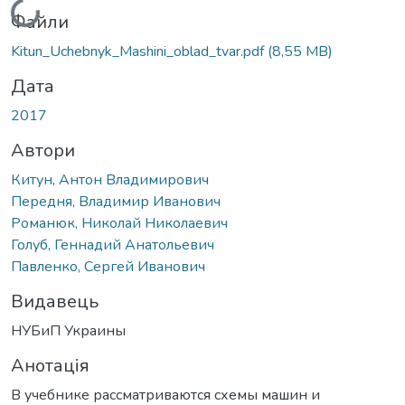
Вантажиться...
Файли
Kitun_Uchebnyk_Mashini_oblad_tvar.pdf
(8,55 MB)
Дата
2017
Автори
Китун, Антон Владимирович
Передня, Владимир Иванович
Романюк, Николай Николаевич
Голуб, Геннадий Анатольевич
Павленко, Сергей Иванович
Видавець
НУБиП Украины
Анотація
В учебнике рассматриваются схемы машин и