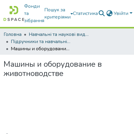
Фонди
Пошук за
та
Статистика
Увійти
критеріями
зібрання
Головна
Навчальні та наукові видання
Підручники та навчальні посібники
Машины и оборудование в животноводстве
Машины и оборудование в
животноводстве